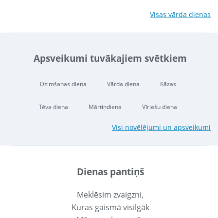
Visas vārda dienas
Apsveikumi tuvākajiem svētkiem
Dzimšanas diena
Vārda diena
Kāzas
Tēva diena
Mārtiņdiena
Vīriešu diena
Visi novēlējumi un apsveikumi
Dienas pantiņš
Meklēsim zvaigzni,
Kuras gaismā visilgāk