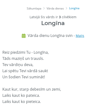
Longīna
Sākumlapa
Vārda dienas
Latvijā šis vārds ir
3
cilvēkiem
Longīna
Vārda dienu Longīna svin -
Maijs
Reiz piedzimi Tu - Longīna,
Tāds maziņš un trausls.
Tev vārdiņu deva,
Lai spētu Tevi vārdā saukt
Un šodien Tevi sumināt!
Kaut kur, starp debesīm un zemi,
Laiks kaut ko pateica.
Laiks kaut ko pieteica.