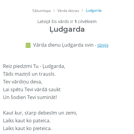
Ļudgarda
Sākumlapa
Vārda dienas
Latvijā šis vārds ir
1
cilvēkiem
Ļudgarda
Vārda dienu Ļudgarda svin -
Jūnijs
Reiz piedzimi Tu - Ļudgarda,
Tāds maziņš un trausls.
Tev vārdiņu deva,
Lai spētu Tevi vārdā saukt
Un šodien Tevi sumināt!
Kaut kur, starp debesīm un zemi,
Laiks kaut ko pateica.
Laiks kaut ko pieteica.