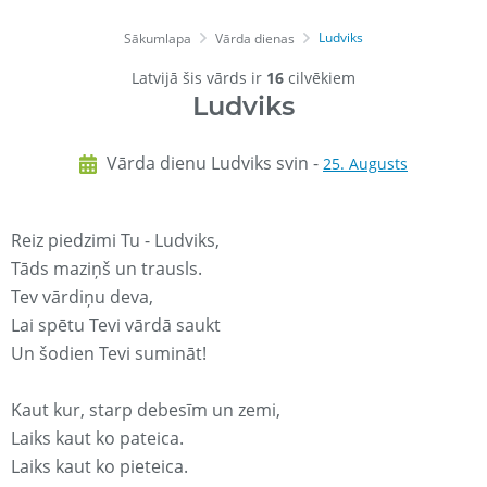
Ludviks
Sākumlapa
Vārda dienas
Latvijā šis vārds ir
16
cilvēkiem
Ludviks
Vārda dienu Ludviks svin -
25. Augusts
Reiz piedzimi Tu - Ludviks,
Tāds maziņš un trausls.
Tev vārdiņu deva,
Lai spētu Tevi vārdā saukt
Un šodien Tevi sumināt!
Kaut kur, starp debesīm un zemi,
Laiks kaut ko pateica.
Laiks kaut ko pieteica.