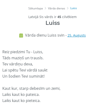
Luiss
Sākumlapa
Vārda dienas
Latvijā šis vārds ir
45
cilvēkiem
Luiss
Vārda dienu Luiss svin -
25. Augusts
Reiz piedzimi Tu - Luiss,
Tāds maziņš un trausls.
Tev vārdiņu deva,
Lai spētu Tevi vārdā saukt
Un šodien Tevi sumināt!
Kaut kur, starp debesīm un zemi,
Laiks kaut ko pateica.
Laiks kaut ko pieteica.