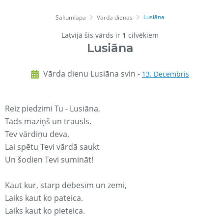
Lusiāna
Sākumlapa
Vārda dienas
Latvijā šis vārds ir
1
cilvēkiem
Lusiāna
Vārda dienu Lusiāna svin -
13. Decembris
Reiz piedzimi Tu - Lusiāna,
Tāds maziņš un trausls.
Tev vārdiņu deva,
Lai spētu Tevi vārdā saukt
Un šodien Tevi sumināt!
Kaut kur, starp debesīm un zemi,
Laiks kaut ko pateica.
Laiks kaut ko pieteica.