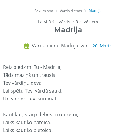
Madrija
Sākumlapa
Vārda dienas
Latvijā šis vārds ir
3
cilvēkiem
Madrija
Vārda dienu Madrija svin -
20. Marts
Reiz piedzimi Tu - Madrija,
Tāds maziņš un trausls.
Tev vārdiņu deva,
Lai spētu Tevi vārdā saukt
Un šodien Tevi sumināt!
Kaut kur, starp debesīm un zemi,
Laiks kaut ko pateica.
Laiks kaut ko pieteica.