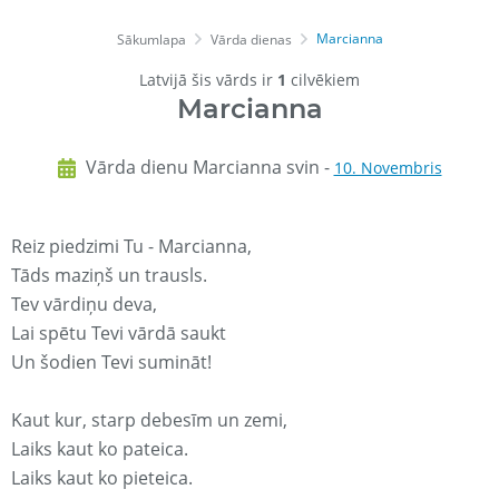
Marcianna
Sākumlapa
Vārda dienas
Latvijā šis vārds ir
1
cilvēkiem
Marcianna
Vārda dienu Marcianna svin -
10. Novembris
Reiz piedzimi Tu - Marcianna,
Tāds maziņš un trausls.
Tev vārdiņu deva,
Lai spētu Tevi vārdā saukt
Un šodien Tevi sumināt!
Kaut kur, starp debesīm un zemi,
Laiks kaut ko pateica.
Laiks kaut ko pieteica.