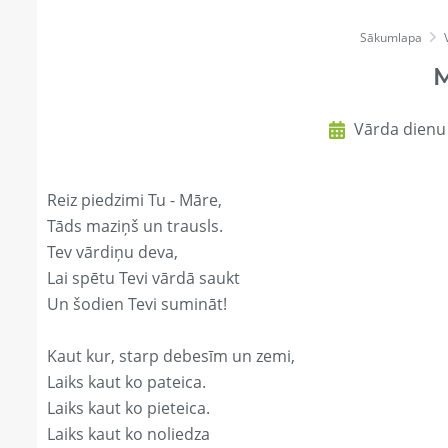
Sākumlapa
Vārda dienu
Reiz piedzimi Tu - Māre,
Tāds maziņš un trausls.
Tev vārdiņu deva,
Lai spētu Tevi vārdā saukt
Un šodien Tevi sumināt!
Kaut kur, starp debesīm un zemi,
Laiks kaut ko pateica.
Laiks kaut ko pieteica.
Laiks kaut ko noliedza