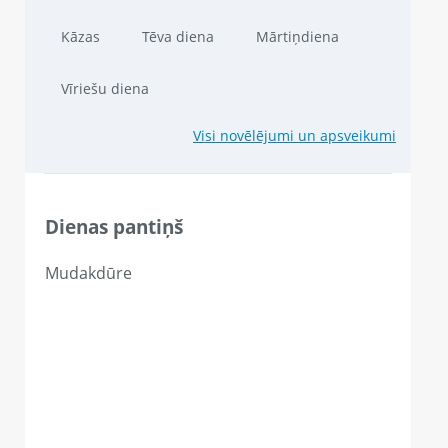
Kāzas
Tēva diena
Mārtiņdiena
Vīriešu diena
Visi novēlējumi un apsveikumi
Dienas pantiņš
Mudakdūre