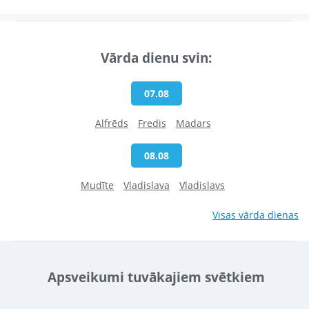
Vārda dienu svin:
07.08
Alfrēds
Fredis
Madars
08.08
Mudīte
Vladislava
Vladislavs
Visas vārda dienas
Apsveikumi tuvākajiem svētkiem