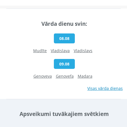
Vārda dienu svin:
08.08
Mudīte
Vladislava
Vladislavs
09.08
Genoveva
Genovefa
Madara
Visas vārda dienas
Apsveikumi tuvākajiem svētkiem