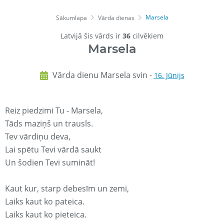
Marsela
Sākumlapa
Vārda dienas
Latvijā šis vārds ir
36
cilvēkiem
Marsela
Vārda dienu Marsela svin -
16. Jūnijs
Reiz piedzimi Tu - Marsela,
Tāds maziņš un trausls.
Tev vārdiņu deva,
Lai spētu Tevi vārdā saukt
Un šodien Tevi sumināt!
Kaut kur, starp debesīm un zemi,
Laiks kaut ko pateica.
Laiks kaut ko pieteica.