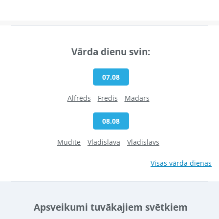
Vārda dienu svin:
07.08
Alfrēds
Fredis
Madars
08.08
Mudīte
Vladislava
Vladislavs
Visas vārda dienas
Apsveikumi tuvākajiem svētkiem