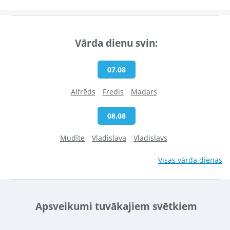
Vārda dienu svin:
07.08
Alfrēds
Fredis
Madars
08.08
Mudīte
Vladislava
Vladislavs
Visas vārda dienas
Apsveikumi tuvākajiem svētkiem