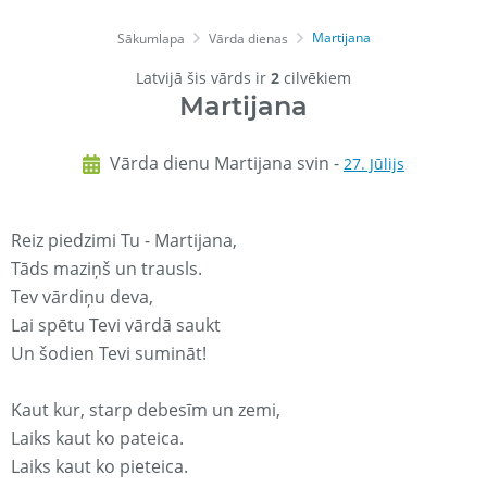
Martijana
Sākumlapa
Vārda dienas
Latvijā šis vārds ir
2
cilvēkiem
Martijana
Vārda dienu Martijana svin -
27. Jūlijs
Reiz piedzimi Tu - Martijana,
Tāds maziņš un trausls.
Tev vārdiņu deva,
Lai spētu Tevi vārdā saukt
Un šodien Tevi sumināt!
Kaut kur, starp debesīm un zemi,
Laiks kaut ko pateica.
Laiks kaut ko pieteica.