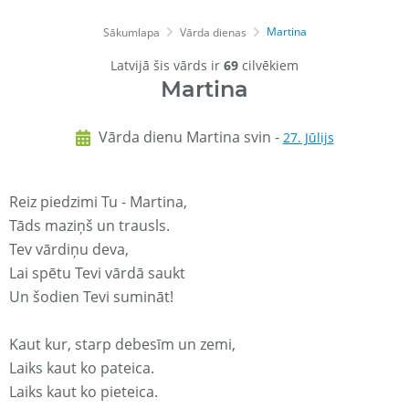
Martina
Sākumlapa
Vārda dienas
Latvijā šis vārds ir
69
cilvēkiem
Martina
Vārda dienu Martina svin -
27. Jūlijs
Reiz piedzimi Tu - Martina,
Tāds maziņš un trausls.
Tev vārdiņu deva,
Lai spētu Tevi vārdā saukt
Un šodien Tevi sumināt!
Kaut kur, starp debesīm un zemi,
Laiks kaut ko pateica.
Laiks kaut ko pieteica.