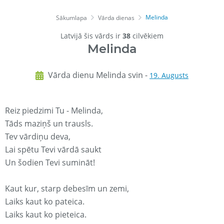
Melinda
Sākumlapa
Vārda dienas
Latvijā šis vārds ir
38
cilvēkiem
Melinda
Vārda dienu Melinda svin -
19. Augusts
Reiz piedzimi Tu - Melinda,
Tāds maziņš un trausls.
Tev vārdiņu deva,
Lai spētu Tevi vārdā saukt
Un šodien Tevi sumināt!
Kaut kur, starp debesīm un zemi,
Laiks kaut ko pateica.
Laiks kaut ko pieteica.