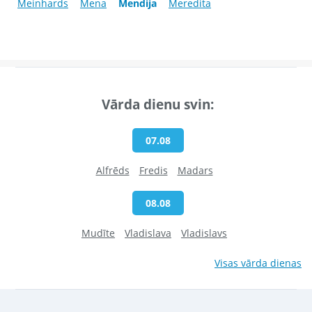
Meinhards
Mena
Mendija
Meredita
Vārda dienu svin:
07.08
Alfrēds
Fredis
Madars
08.08
Mudīte
Vladislava
Vladislavs
Visas vārda dienas