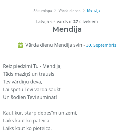
Mendija
Sākumlapa
Vārda dienas
Latvijā šis vārds ir
27
cilvēkiem
Mendija
Vārda dienu Mendija svin -
30. Septembris
Reiz piedzimi Tu - Mendija,
Tāds maziņš un trausls.
Tev vārdiņu deva,
Lai spētu Tevi vārdā saukt
Un šodien Tevi sumināt!
Kaut kur, starp debesīm un zemi,
Laiks kaut ko pateica.
Laiks kaut ko pieteica.