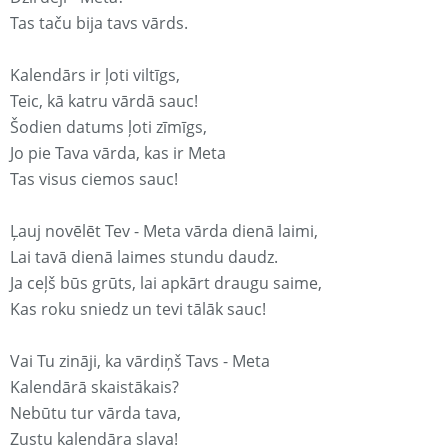
Tas taču bija tavs vārds.
Kalendārs ir ļoti viltīgs,
Teic, kā katru vārdā sauc!
Šodien datums ļoti zīmīgs,
Jo pie Tava vārda, kas ir Meta
Tas visus ciemos sauc!
Ļauj novēlēt Tev - Meta vārda dienā laimi,
Lai tavā dienā laimes stundu daudz.
Ja ceļš būs grūts, lai apkārt draugu saime,
Kas roku sniedz un tevi tālāk sauc!
Vai Tu zināji, ka vārdiņš Tavs - Meta
Kalendārā skaistākais?
Nebūtu tur vārda tava,
Zustu kalendāra slava!