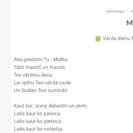
Sākumlapa
V
M
Vārda dienu M
Reiz piedzimi Tu - Midīte,
Tāds maziņš un trausls.
Tev vārdiņu deva,
Lai spētu Tevi vārdā saukt
Un šodien Tevi sumināt!
Kaut kur, starp debesīm un zemi,
Laiks kaut ko pateica.
Laiks kaut ko pieteica.
Laiks kaut ko noliedza