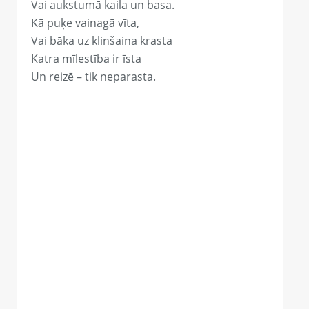
Vai aukstumā kaila un basa.
Kā puķe vainagā vīta,
Vai bāka uz klinšaina krasta
Katra mīlestība ir īsta
Un reizē – tik neparasta.