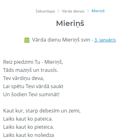
Mieriņš
Sākumlapa
Vārda dienas
Mieriņš
Vārda dienu Mieriņš svin -
3. Janvāris
Reiz piedzimi Tu - Mieriņš,
Tāds maziņš un trausls.
Tev vārdiņu deva,
Lai spētu Tevi vārdā saukt
Un šodien Tevi sumināt!
Kaut kur, starp debesīm un zemi,
Laiks kaut ko pateica.
Laiks kaut ko pieteica.
Laiks kaut ko noliedza