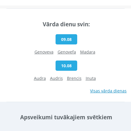
Vārda dienu svin:
09.08
Genoveva
Genovefa
Madara
10.08
Audra
Audris
Brencis
Inuta
Visas vārda dienas
Apsveikumi tuvākajiem svētkiem