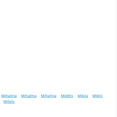
Mihalina
Mihalīna
Mihaļina
Miķēlis
Mikija
Mikijs
Mišels