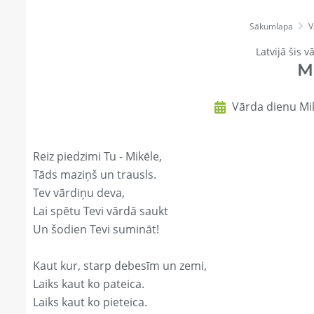
Sākumlapa
V
Latvijā šis v
M
Vārda dienu Mik
Reiz piedzimi Tu - Mikēle,
Tāds maziņš un trausls.
Tev vārdiņu deva,
Lai spētu Tevi vārdā saukt
Un šodien Tevi sumināt!
Kaut kur, starp debesīm un zemi,
Laiks kaut ko pateica.
Laiks kaut ko pieteica.