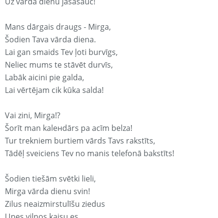
Uz vārda dienu jāsasauc!
Mans dārgais draugs - Mirga,
Šodien Tava vārda diena.
Lai gan smaids Tev ļoti burvīgs,
Neliec mums te stāvēt durvīs,
Labāk aicini pie galda,
Lai vērtējam cik kūka salda!
Vai zini, Mirga!?
Šorīt man kaleнdārs pa acīm belza!
Tur trekniem burtiem vārds Tavs rakstīts,
Tādēļ sveiciens Tev no manis telefonā bakstīts!
Šodien tiešām svētki lieli,
Mirga vārda dienu svin!
Zilus neaizmirstulīšu ziedus
Upes viļņos kaisu es,