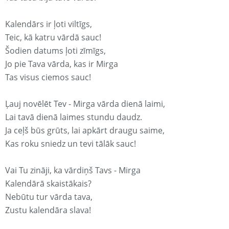
Kalendārs ir ļoti viltīgs,
Teic, kā katru vārdā sauc!
Šodien datums ļoti zīmīgs,
Jo pie Tava vārda, kas ir Mirga
Tas visus ciemos sauc!
Ļauj novēlēt Tev - Mirga vārda dienā laimi,
Lai tavā dienā laimes stundu daudz.
Ja ceļš būs grūts, lai apkārt draugu saime,
Kas roku sniedz un tevi tālāk sauc!
Vai Tu zināji, ka vārdiņš Tavs - Mirga
Kalendārā skaistākais?
Nebūtu tur vārda tava,
Zustu kalendāra slava!