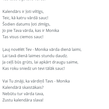
Kalendārs ir ļoti viltīgs,
Teic, kā katru vārdā sauc!
Šodien datums ļoti zīmīgs,
Jo pie Tava vārda, kas ir Monika
Tas visus ciemos sauc!
Ļauj novēlēt Tev - Monika vārda dienā laimi,
Lai tavā dienā laimes stundu daudz.
Ja ceļš būs grūts, lai apkārt draugu saime,
Kas roku sniedz un tevi tālāk sauc!
Vai Tu zināji, ka vārdiņš Tavs - Monika
Kalendārā skaistākais?
Nebūtu tur vārda tava,
Zustu kalendāra slava!