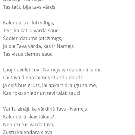
Tas taču bija tavs vārds.
Kalendārs ir ļoti viltīgs,
Teic, kā katru vārdā sauc!
Šodien datums ļoti zīmīgs,
Jo pie Tava vārda, kas ir Namejs
Tas visus ciemos sauc!
Ļauj novēlēt Tev - Namejs vārda dienā laimi,
Lai tavā dienā laimes stundu daudz.
Ja ceļš būs grūts, lai apkārt draugu saime,
Kas roku sniedz un tevi tālāk sauc!
Vai Tu zināji, ka vārdiņš Tavs - Namejs
Kalendārā skaistākais?
Nebūtu tur vārda tava,
Zustu kalendāra slava!