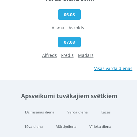
06.08
Aisma
Askolds
07.08
Alfrēds
Fredis
Madars
Visas vārda dienas
Apsveikumi tuvākajiem svētkiem
Dzimšanas diena
Vārda diena
Kāzas
Tēva diena
Mārtiņdiena
Vīriešu diena