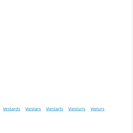
Vestards
Viestars
Viestarts
Viesturis
Vieturs