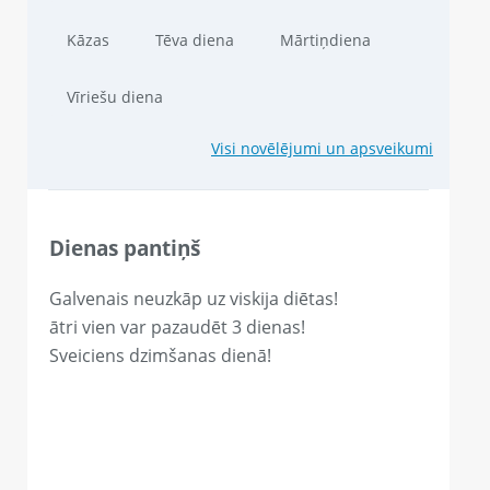
Kāzas
Tēva diena
Mārtiņdiena
Vīriešu diena
Visi novēlējumi un apsveikumi
Dienas pantiņš
Galvenais neuzkāp uz viskija diētas!
ātri vien var pazaudēt 3 dienas!
Sveiciens dzimšanas dienā!