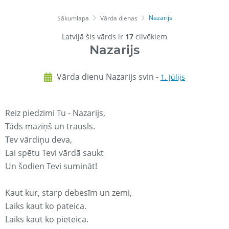
Nazarijs
Sākumlapa
Vārda dienas
Latvijā šis vārds ir
17
cilvēkiem
Nazarijs
Vārda dienu Nazarijs svin -
1. Jūlijs
Reiz piedzimi Tu - Nazarijs,
Tāds maziņš un trausls.
Tev vārdiņu deva,
Lai spētu Tevi vārdā saukt
Un šodien Tevi sumināt!
Kaut kur, starp debesīm un zemi,
Laiks kaut ko pateica.
Laiks kaut ko pieteica.