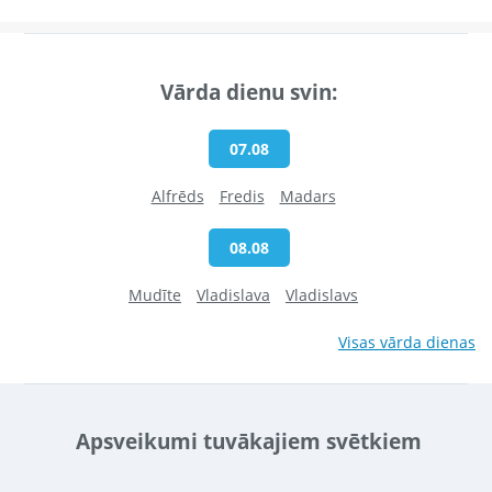
Vārda dienu svin:
07.08
Alfrēds
Fredis
Madars
08.08
Mudīte
Vladislava
Vladislavs
Visas vārda dienas
Apsveikumi tuvākajiem svētkiem