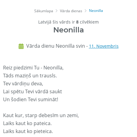
Neonilla
Sākumlapa
Vārda dienas
Latvijā šis vārds ir
8
cilvēkiem
Neonilla
Vārda dienu Neonilla svin -
11. Novembris
Reiz piedzimi Tu - Neonilla,
Tāds maziņš un trausls.
Tev vārdiņu deva,
Lai spētu Tevi vārdā saukt
Un šodien Tevi sumināt!
Kaut kur, starp debesīm un zemi,
Laiks kaut ko pateica.
Laiks kaut ko pieteica.