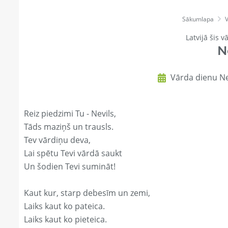
Sākumlapa
V
Latvijā šis v
N
Vārda dienu Nev
Reiz piedzimi Tu - Nevils,
Tāds maziņš un trausls.
Tev vārdiņu deva,
Lai spētu Tevi vārdā saukt
Un šodien Tevi sumināt!
Kaut kur, starp debesīm un zemi,
Laiks kaut ko pateica.
Laiks kaut ko pieteica.