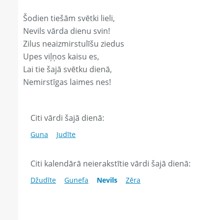
Šodien tiešām svētki lieli,
Nevils vārda dienu svin!
Zilus neaizmirstulīšu ziedus
Upes viļņos kaisu es,
Lai tie šajā svētku dienā,
Nemirstīgas laimes nes!
Citi vārdi šajā dienā:
Guna
Judīte
Citi kalendārā neierakstītie vārdi šajā dienā:
Džudīte
Gunefa
Nevils
Zēra