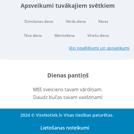
Apsveikumi tuvākajiem svētkiem
Dzimšanas diena
Vārda diena
Kāzas
Tēva diena
Mārtiņdiena
Vīriešu diena
Visi novēlējumi un apsveikumi
Dienas pantiņš
Mīļš sveiciens tavam vārdiņam.
Daudz bučas tavam vaidziņam!
2024 © VissNotiek.lv Visas tiesības paturētas.
Lietošanas noteikumi