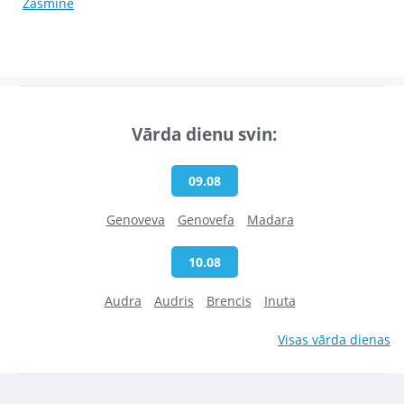
Žasmīne
Vārda dienu svin:
09.08
Genoveva
Genovefa
Madara
10.08
Audra
Audris
Brencis
Inuta
Visas vārda dienas