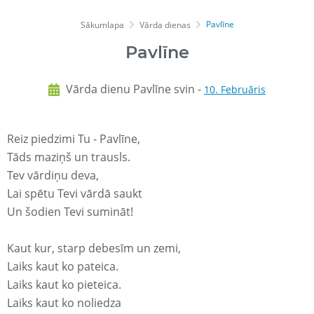
Pavlīne
Sākumlapa
Vārda dienas
Pavlīne
Vārda dienu Pavlīne svin -
10. Februāris
Reiz piedzimi Tu - Pavlīne,
Tāds maziņš un trausls.
Tev vārdiņu deva,
Lai spētu Tevi vārdā saukt
Un šodien Tevi sumināt!
Kaut kur, starp debesīm un zemi,
Laiks kaut ko pateica.
Laiks kaut ko pieteica.
Laiks kaut ko noliedza