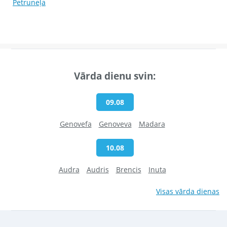
Petruneļa
Vārda dienu svin:
09.08
Genovefa
Genoveva
Madara
10.08
Audra
Audris
Brencis
Inuta
Visas vārda dienas