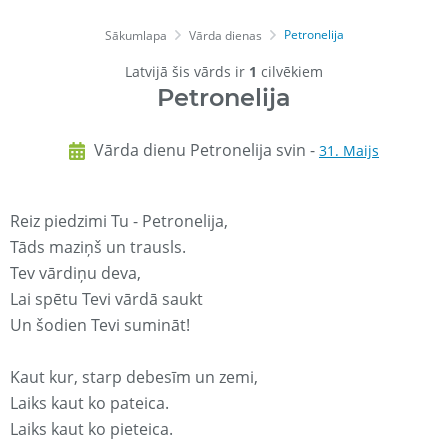
Petronelija
Sākumlapa
Vārda dienas
Latvijā šis vārds ir
1
cilvēkiem
Petronelija
Vārda dienu Petronelija svin -
31. Maijs
Reiz piedzimi Tu - Petronelija,
Tāds maziņš un trausls.
Tev vārdiņu deva,
Lai spētu Tevi vārdā saukt
Un šodien Tevi sumināt!
Kaut kur, starp debesīm un zemi,
Laiks kaut ko pateica.
Laiks kaut ko pieteica.