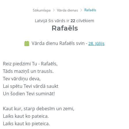
Rafaēls
Sākumlapa
Vārda dienas
Latvijā šis vārds ir
22
cilvēkiem
Rafaēls
Vārda dienu Rafaēls svin -
28. Jūlijs
Reiz piedzimi Tu - Rafaēls,
Tāds maziņš un trausls.
Tev vārdiņu deva,
Lai spētu Tevi vārdā saukt
Un šodien Tevi sumināt!
Kaut kur, starp debesīm un zemi,
Laiks kaut ko pateica.
Laiks kaut ko pieteica.