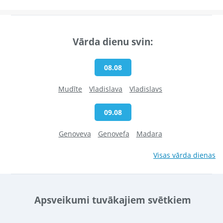
Vārda dienu svin:
08.08
Mudīte
Vladislava
Vladislavs
09.08
Genoveva
Genovefa
Madara
Visas vārda dienas
Apsveikumi tuvākajiem svētkiem