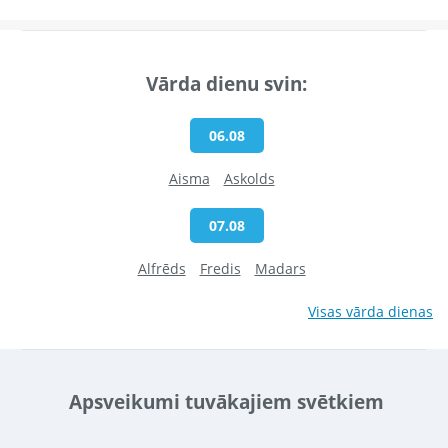
Vārda dienu svin:
06.08
Aisma
Askolds
07.08
Alfrēds
Fredis
Madars
Visas vārda dienas
Apsveikumi tuvākajiem svētkiem