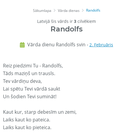
Randolfs
Sākumlapa
Vārda dienas
Latvijā šis vārds ir
3
cilvēkiem
Randolfs
Vārda dienu Randolfs svin -
2. Februāris
Reiz piedzimi Tu - Randolfs,
Tāds maziņš un trausls.
Tev vārdiņu deva,
Lai spētu Tevi vārdā saukt
Un šodien Tevi sumināt!
Kaut kur, starp debesīm un zemi,
Laiks kaut ko pateica.
Laiks kaut ko pieteica.