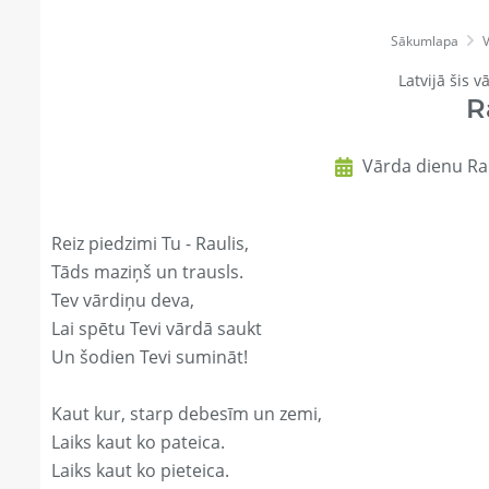
Sākumlapa
Latvijā šis v
R
Vārda dienu Rau
Reiz piedzimi Tu - Raulis,
Tāds maziņš un trausls.
Tev vārdiņu deva,
Lai spētu Tevi vārdā saukt
Un šodien Tevi sumināt!
Kaut kur, starp debesīm un zemi,
Laiks kaut ko pateica.
Laiks kaut ko pieteica.