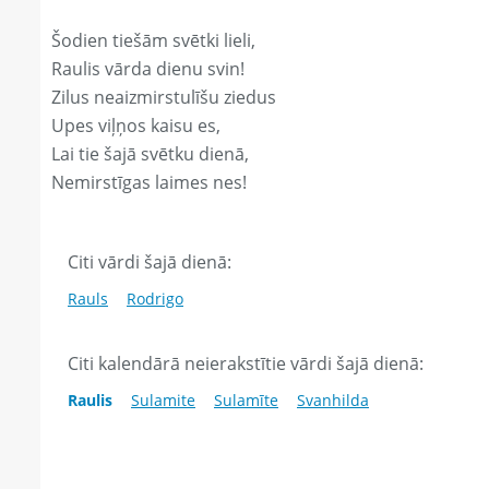
Šodien tiešām svētki lieli,
Raulis vārda dienu svin!
Zilus neaizmirstulīšu ziedus
Upes viļņos kaisu es,
Lai tie šajā svētku dienā,
Nemirstīgas laimes nes!
Citi vārdi šajā dienā:
Rauls
Rodrigo
Citi kalendārā neierakstītie vārdi šajā dienā:
Raulis
Sulamite
Sulamīte
Svanhilda