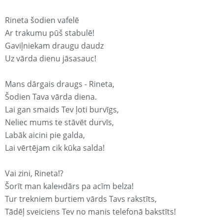
Rineta šodien vafelē
Ar trakumu pūš stabulē!
Gaviļniekam draugu daudz
Uz vārda dienu jāsasauc!
Mans dārgais draugs - Rineta,
Šodien Tava vārda diena.
Lai gan smaids Tev ļoti burvīgs,
Neliec mums te stāvēt durvīs,
Labāk aicini pie galda,
Lai vērtējam cik kūka salda!
Vai zini, Rineta!?
Šorīt man kaleнdārs pa acīm belza!
Tur trekniem burtiem vārds Tavs rakstīts,
Tādēļ sveiciens Tev no manis telefonā bakstīts!