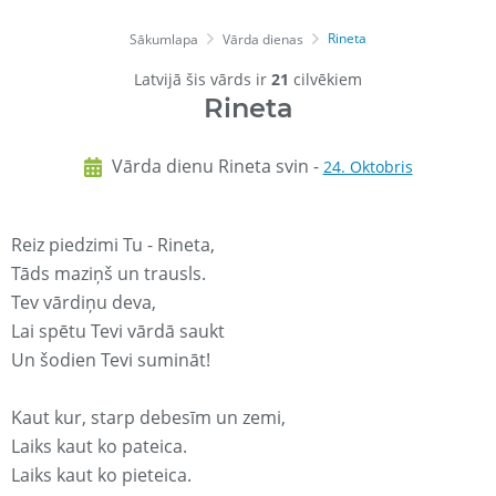
Rineta
Sākumlapa
Vārda dienas
Latvijā šis vārds ir
21
cilvēkiem
Rineta
Vārda dienu Rineta svin -
24. Oktobris
Reiz piedzimi Tu - Rineta,
Tāds maziņš un trausls.
Tev vārdiņu deva,
Lai spētu Tevi vārdā saukt
Un šodien Tevi sumināt!
Kaut kur, starp debesīm un zemi,
Laiks kaut ko pateica.
Laiks kaut ko pieteica.