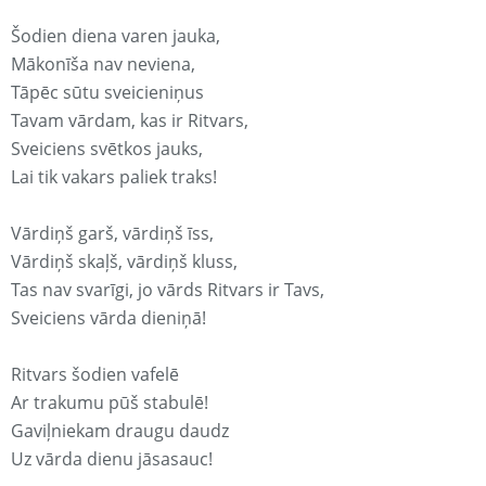
Šodien diena varen jauka,
Mākonīša nav neviena,
Tāpēc sūtu sveicieniņus
Tavam vārdam, kas ir Ritvars,
Sveiciens svētkos jauks,
Lai tik vakars paliek traks!
Vārdiņš garš, vārdiņš īss,
Vārdiņš skaļš, vārdiņš kluss,
Tas nav svarīgi, jo vārds Ritvars ir Tavs,
Sveiciens vārda dieniņā!
Ritvars šodien vafelē
Ar trakumu pūš stabulē!
Gaviļniekam draugu daudz
Uz vārda dienu jāsasauc!