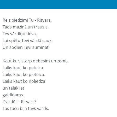
Reiz piedzimi Tu - Ritvars,
Tāds maziņš un trausls.
Tev vārdiņu deva,
Lai spētu Tevi vārdā saukt
Un šodien Tevi sumināt!
Kaut kur, starp debesīm un zemi,
Laiks kaut ko pateica.
Laiks kaut ko pieteica.
Laiks kaut ko noliedza
un tālāk iet
gaidīdams.
Dzirdēji - Ritvars?
Tas taču bija tavs vārds.