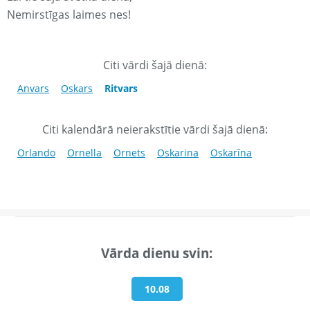
Nemirstīgas laimes nes!
Citi vārdi šajā dienā:
Anvars
Oskars
Ritvars
Citi kalendārā neierakstītie vārdi šajā dienā:
Orlando
Ornella
Ornets
Oskarina
Oskarīna
Vārda dienu svin:
10.08