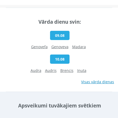
Vārda dienu svin:
09.08
Genovefa
Genoveva
Madara
10.08
Audra
Audris
Brencis
Inuta
Visas vārda dienas
Apsveikumi tuvākajiem svētkiem