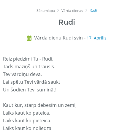
Rudi
Sākumlapa
Vārda dienas
Rudi
Vārda dienu Rudi svin -
17. Aprīlis
Reiz piedzimi Tu - Rudi,
Tāds maziņš un trausls.
Tev vārdiņu deva,
Lai spētu Tevi vārdā saukt
Un šodien Tevi sumināt!
Kaut kur, starp debesīm un zemi,
Laiks kaut ko pateica.
Laiks kaut ko pieteica.
Laiks kaut ko noliedza