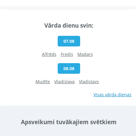
Vārda dienu svin:
07.08
Alfrēds
Fredis
Madars
08.08
Mudīte
Vladislava
Vladislavs
Visas vārda dienas
Apsveikumi tuvākajiem svētkiem