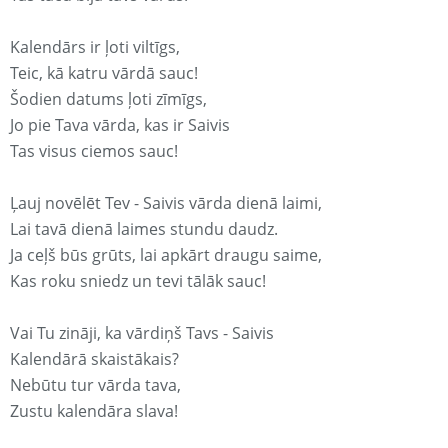
Kalendārs ir ļoti viltīgs,
Teic, kā katru vārdā sauc!
Šodien datums ļoti zīmīgs,
Jo pie Tava vārda, kas ir Saivis
Tas visus ciemos sauc!
Ļauj novēlēt Tev - Saivis vārda dienā laimi,
Lai tavā dienā laimes stundu daudz.
Ja ceļš būs grūts, lai apkārt draugu saime,
Kas roku sniedz un tevi tālāk sauc!
Vai Tu zināji, ka vārdiņš Tavs - Saivis
Kalendārā skaistākais?
Nebūtu tur vārda tava,
Zustu kalendāra slava!