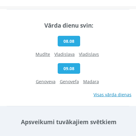
Vārda dienu svin:
08.08
Mudīte
Vladislava
Vladislavs
09.08
Genoveva
Genovefa
Madara
Visas vārda dienas
Apsveikumi tuvākajiem svētkiem