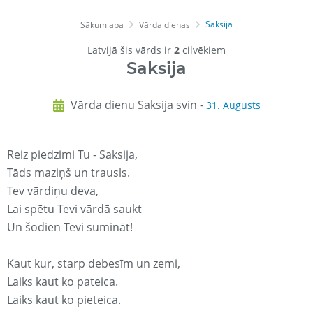
Saksija
Sākumlapa
Vārda dienas
Latvijā šis vārds ir
2
cilvēkiem
Saksija
Vārda dienu Saksija svin -
31. Augusts
Reiz piedzimi Tu - Saksija,
Tāds maziņš un trausls.
Tev vārdiņu deva,
Lai spētu Tevi vārdā saukt
Un šodien Tevi sumināt!
Kaut kur, starp debesīm un zemi,
Laiks kaut ko pateica.
Laiks kaut ko pieteica.