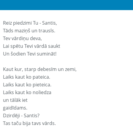
Reiz piedzimi Tu - Santis,
Tāds maziņš un trausls.
Tev vārdiņu deva,
Lai spētu Tevi vārdā saukt
Un šodien Tevi sumināt!
Kaut kur, starp debesīm un zemi,
Laiks kaut ko pateica.
Laiks kaut ko pieteica.
Laiks kaut ko noliedza
un tālāk iet
gaidīdams.
Dzirdēji - Santis?
Tas taču bija tavs vārds.