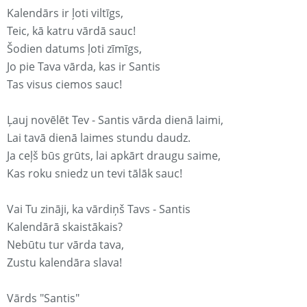
Kalendārs ir ļoti viltīgs,
Teic, kā katru vārdā sauc!
Šodien datums ļoti zīmīgs,
Jo pie Tava vārda, kas ir Santis
Tas visus ciemos sauc!
Ļauj novēlēt Tev - Santis vārda dienā laimi,
Lai tavā dienā laimes stundu daudz.
Ja ceļš būs grūts, lai apkārt draugu saime,
Kas roku sniedz un tevi tālāk sauc!
Vai Tu zināji, ka vārdiņš Tavs - Santis
Kalendārā skaistākais?
Nebūtu tur vārda tava,
Zustu kalendāra slava!
Vārds "Santis"