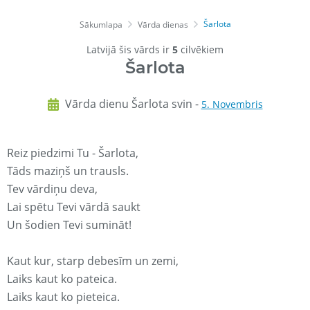
Šarlota
Sākumlapa
Vārda dienas
Latvijā šis vārds ir
5
cilvēkiem
Šarlota
Vārda dienu Šarlota svin -
5. Novembris
Reiz piedzimi Tu - Šarlota,
Tāds maziņš un trausls.
Tev vārdiņu deva,
Lai spētu Tevi vārdā saukt
Un šodien Tevi sumināt!
Kaut kur, starp debesīm un zemi,
Laiks kaut ko pateica.
Laiks kaut ko pieteica.