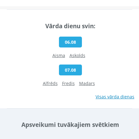
Vārda dienu svin:
06.08
Aisma
Askolds
07.08
Alfrēds
Fredis
Madars
Visas vārda dienas
Apsveikumi tuvākajiem svētkiem