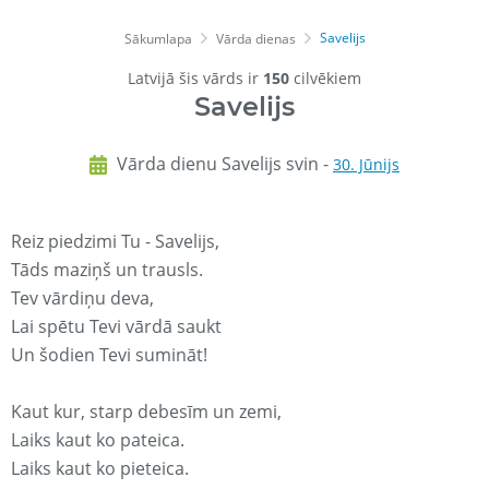
Savelijs
Sākumlapa
Vārda dienas
Latvijā šis vārds ir
150
cilvēkiem
Savelijs
Vārda dienu Savelijs svin -
30. Jūnijs
Reiz piedzimi Tu - Savelijs,
Tāds maziņš un trausls.
Tev vārdiņu deva,
Lai spētu Tevi vārdā saukt
Un šodien Tevi sumināt!
Kaut kur, starp debesīm un zemi,
Laiks kaut ko pateica.
Laiks kaut ko pieteica.