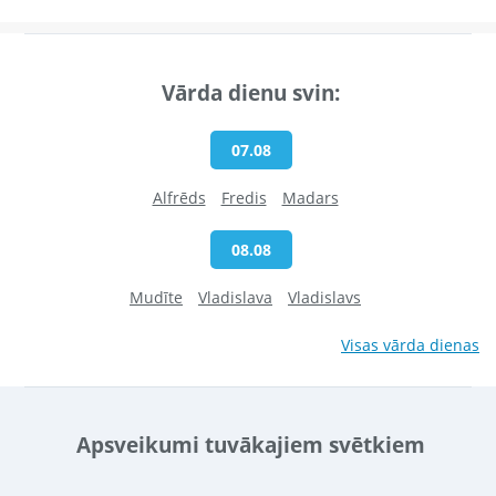
Vārda dienu svin:
07.08
Alfrēds
Fredis
Madars
08.08
Mudīte
Vladislava
Vladislavs
Visas vārda dienas
Apsveikumi tuvākajiem svētkiem