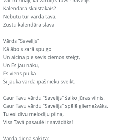
Vai Tu zināji, ka vārdiņš Tavs - Savelijs
Kalendārā skaistākais?
Nebūtu tur vārda tava,
Zustu kalendāra slava!
Vārds "Savelijs"
Kā ābols zarā spulgo
Un aicina pie sevis ciemos steigt,
Un Es jau nāku,
Es viens pulkā
Šī jaukā vārda īpašnieku sveikt.
Caur Tavu vārdu "Savelijs" šalko jūras vilnis,
Caur Tavu vārdu "Savelijs" spēlē gliemežvāks.
Tu esi divu melodiju pilna,
Viss Tavā pasaulē ir savādāks!
Vārda dienā saki tā: