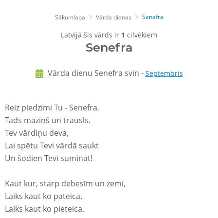
Senefra
Sākumlapa
Vārda dienas
Latvijā šis vārds ir
1
cilvēkiem
Senefra
Vārda dienu Senefra svin -
Septembris
Reiz piedzimi Tu - Senefra,
Tāds maziņš un trausls.
Tev vārdiņu deva,
Lai spētu Tevi vārdā saukt
Un šodien Tevi sumināt!
Kaut kur, starp debesīm un zemi,
Laiks kaut ko pateica.
Laiks kaut ko pieteica.