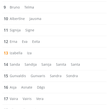
9
Bruno
Telma
10
Albertīne
Jausma
11
Signija
Signe
12
Erna
Eva
Evita
13
Izabella
Iza
14
Sanda
Sandija
Sanija
Sanita
Santa
15
Gunvaldis
Gunvaris
Sandra
Sondra
16
Asja
Asnate
Dāgs
17
Vaira
Vairis
Vera