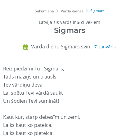
Sigmārs
Sākumlapa
Vārda dienas
Latvijā šis vārds ir
5
cilvēkiem
Sigmārs
Vārda dienu Sigmārs svin -
7. Janvāris
Reiz piedzimi Tu - Sigmārs,
Tāds maziņš un trausls.
Tev vārdiņu deva,
Lai spētu Tevi vārdā saukt
Un šodien Tevi sumināt!
Kaut kur, starp debesīm un zemi,
Laiks kaut ko pateica.
Laiks kaut ko pieteica.