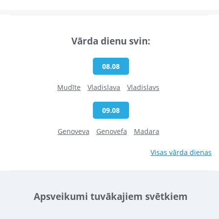
Vārda dienu svin:
08.08
Mudīte
Vladislava
Vladislavs
09.08
Genoveva
Genovefa
Madara
Visas vārda dienas
Apsveikumi tuvākajiem svētkiem