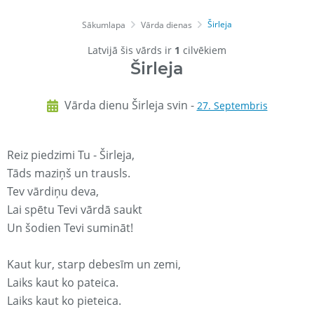
Širleja
Sākumlapa
Vārda dienas
Latvijā šis vārds ir
1
cilvēkiem
Širleja
Vārda dienu Širleja svin -
27. Septembris
Reiz piedzimi Tu - Širleja,
Tāds maziņš un trausls.
Tev vārdiņu deva,
Lai spētu Tevi vārdā saukt
Un šodien Tevi sumināt!
Kaut kur, starp debesīm un zemi,
Laiks kaut ko pateica.
Laiks kaut ko pieteica.