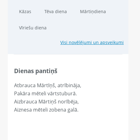
Kāzas
Tēva diena
Mārtiņdiena
Vīriešu diena
Visi novēlējumi un apsveikumi
Dienas pantiņš
Atbrauca Mārtīņš, atrībināja,
Pakāra mēteli vārtstuburā.
Aizbrauca Mārtiņš norībēja,
Aiznesa mēteli zobena galā.