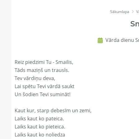
Sākumlapa
V
Sm
Vārda dienu Sm
Reiz piedzimi Tu - Smailis,
Tāds maziņš un trausls.
Tev vārdiņu deva,
Lai spētu Tevi vārdā saukt
Un šodien Tevi sumināt!
Kaut kur, starp debesīm un zemi,
Laiks kaut ko pateica.
Laiks kaut ko pieteica.
Laiks kaut ko noliedza