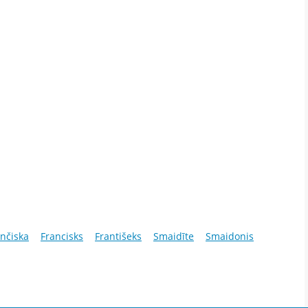
nčiska
Francisks
Františeks
Smaidīte
Smaidonis