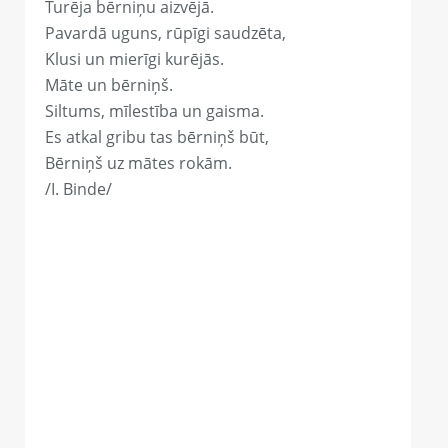
Turēja bērniņu aizvējā.
Pavardā uguns, rūpīgi saudzēta,
Klusi un mierīgi kurējās.
Māte un bērniņš.
Siltums, mīlestība un gaisma.
Es atkal gribu tas bērniņš būt,
Bērniņš uz mātes rokām.
/I. Binde/