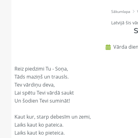
Sākumlapa
Latvijā šis vā
Vārda dien
Reiz piedzimi Tu - Soņa,
Tāds maziņš un trausls.
Tev vārdiņu deva,
Lai spētu Tevi vārdā saukt
Un šodien Tevi sumināt!
Kaut kur, starp debesīm un zemi,
Laiks kaut ko pateica.
Laiks kaut ko pieteica.