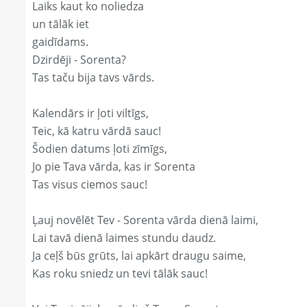
Laiks kaut ko noliedza
un tālāk iet
gaidīdams.
Dzirdēji - Sorenta?
Tas taču bija tavs vārds.
Kalendārs ir ļoti viltīgs,
Teic, kā katru vārdā sauc!
Šodien datums ļoti zīmīgs,
Jo pie Tava vārda, kas ir Sorenta
Tas visus ciemos sauc!
Ļauj novēlēt Tev - Sorenta vārda dienā laimi,
Lai tavā dienā laimes stundu daudz.
Ja ceļš būs grūts, lai apkārt draugu saime,
Kas roku sniedz un tevi tālāk sauc!