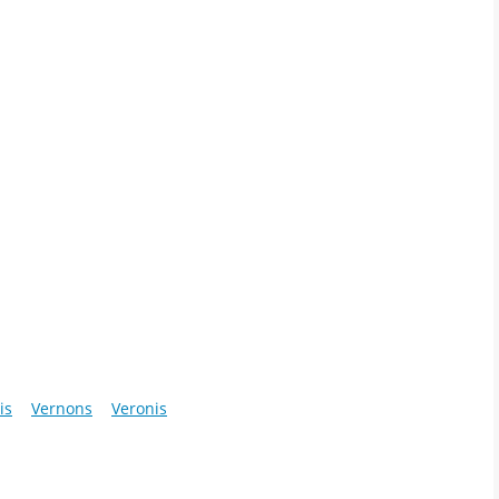
is
Vernons
Veronis