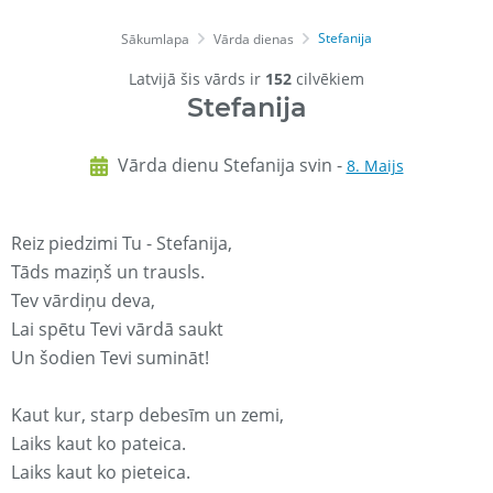
Stefanija
Sākumlapa
Vārda dienas
Latvijā šis vārds ir
152
cilvēkiem
Stefanija
Vārda dienu Stefanija svin -
8. Maijs
Reiz piedzimi Tu - Stefanija,
Tāds maziņš un trausls.
Tev vārdiņu deva,
Lai spētu Tevi vārdā saukt
Un šodien Tevi sumināt!
Kaut kur, starp debesīm un zemi,
Laiks kaut ko pateica.
Laiks kaut ko pieteica.