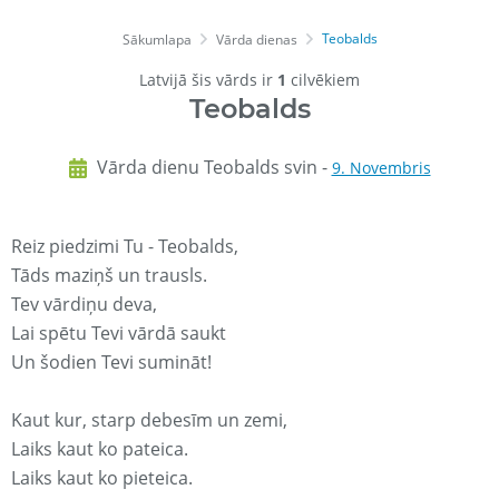
Teobalds
Sākumlapa
Vārda dienas
Latvijā šis vārds ir
1
cilvēkiem
Teobalds
Vārda dienu Teobalds svin -
9. Novembris
Reiz piedzimi Tu - Teobalds,
Tāds maziņš un trausls.
Tev vārdiņu deva,
Lai spētu Tevi vārdā saukt
Un šodien Tevi sumināt!
Kaut kur, starp debesīm un zemi,
Laiks kaut ko pateica.
Laiks kaut ko pieteica.